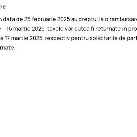
are
in data de 25 februarie 2025 au dreptul la o rambursar
ie – 16 martie 2025, taxele vor putea fi returnate in 
e 17 martie 2025, respectiv pentru solicitarile de par
urnate.