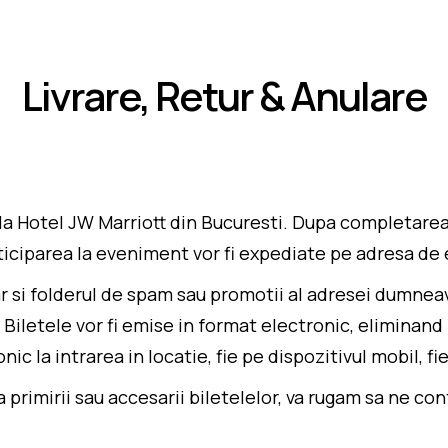
Livrare, Retur & Anulare
la Hotel JW Marriott din Bucuresti. Dupa completarea 
ciparea la eveniment vor fi expediate pe adresa de e-
ar si folderul de spam sau promotii al adresei dumneav
Biletele vor fi emise in format electronic, eliminand
nic la intrarea in locatie, fie pe dispozitivul mobil, fi
ta primirii sau accesarii biletelelor, va rugam sa ne c