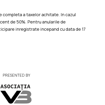
e completa a taxelor achitate. In cazul
procent de 50%. Pentru anularile de
ticipare inregistrate incepand cu data de 17
PRESENTED BY