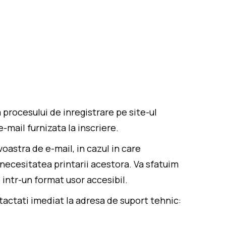
procesului de inregistrare pe site-ul
mail furnizata la inscriere.
oastra de e-mail, in cazul in care
 necesitatea printarii acestora. Va sfatuim
e intr-un format usor accesibil.
ontactati imediat la adresa de suport tehnic: