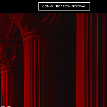
COMMUNICATION FESTIVAL