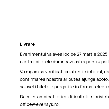
Livrare
Evenimentul va avea loc pe 27 martie 2025 
nostru, biletele dumneavoastra pentru parti
Va rugam sa verificati cu atentie inboxul, d
confirmarea noastra ar putea ajunge acolo. 
sa aveti biletele pregatite in format electro
Daca intampinati orice dificultati in privin
office@evensys.ro.