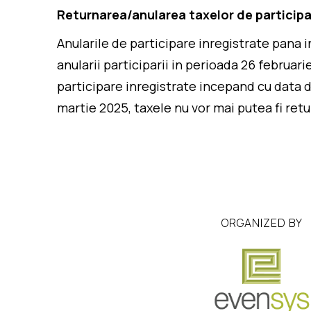
Returnarea/anularea taxelor de particip
Anularile de participare inregistrate pana 
anularii participarii in perioada 26 februar
participare inregistrate incepand cu data d
martie 2025, taxele nu vor mai putea fi ret
ORGANIZED BY