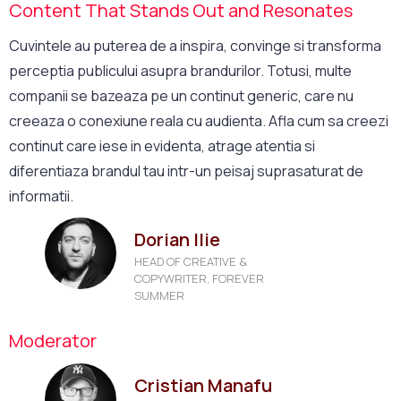
Content That Stands Out and Resonates
Cuvintele au puterea de a inspira, convinge si transforma
perceptia publicului asupra brandurilor. Totusi, multe
companii se bazeaza pe un continut generic, care nu
creeaza o conexiune reala cu audienta. Afla cum sa creezi
continut care iese in evidenta, atrage atentia si
diferentiaza brandul tau intr-un peisaj suprasaturat de
informatii.
Dorian Ilie
HEAD OF CREATIVE &
COPYWRITER, FOREVER
SUMMER
Moderator
Cristian Manafu