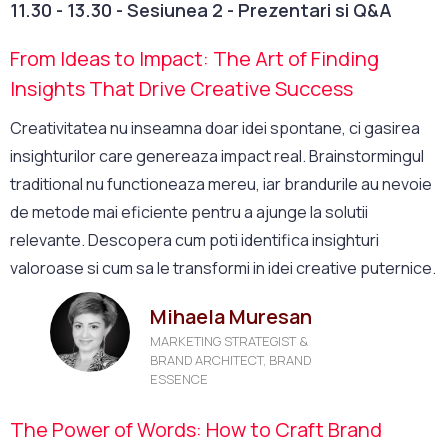
11.30 - 13.30 - Sesiunea 2 - Prezentari si Q&A
From Ideas to Impact: The Art of Finding
Insights That Drive Creative Success
Creativitatea nu inseamna doar idei spontane, ci gasirea
insighturilor care genereaza impact real. Brainstormingul
traditional nu functioneaza mereu, iar brandurile au nevoie
de metode mai eficiente pentru a ajunge la solutii
relevante. Descopera cum poti identifica insighturi
valoroase si cum sa le transformi in idei creative puternice.
Mihaela Muresan
MARKETING STRATEGIST &
BRAND ARCHITECT, BRAND
ESSENCE
The Power of Words: How to Craft Brand