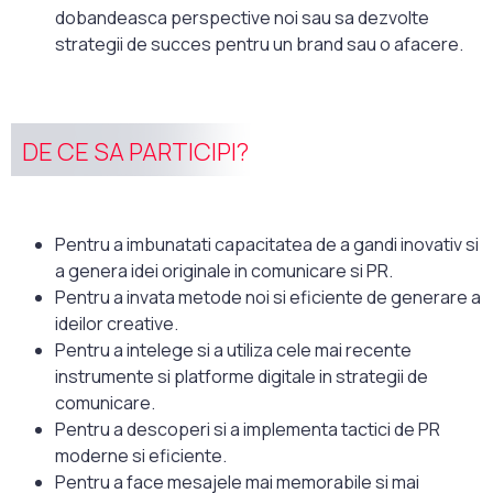
dobandeasca perspective noi sau sa dezvolte
strategii de succes pentru un brand sau o afacere.
DE CE SA PARTICIPI?
Pentru a imbunatati capacitatea de a gandi inovativ si
a genera idei originale in comunicare si PR.
Pentru a invata metode noi si eficiente de generare a
ideilor creative.
Pentru a intelege si a utiliza cele mai recente
instrumente si platforme digitale in strategii de
comunicare.
Pentru a descoperi si a implementa tactici de PR
moderne si eficiente.
Pentru a face mesajele mai memorabile si mai