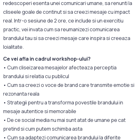
redescoperi esenta unei comunicari umane, sa renunti la
cliseele goale de continut si sa creezi mesaje cu impact
real. Intr-o sesiune de 2 ore, ce include si un exercitiu
practic, vei invata cum sa reumanizezi comunicarea
brandului tau si sa creezi mesaje care inspira si creeaza
loialitate.
Ce vei afla in cadrul workshop-ului?
• Cum cliseizarea mesajelor afecteaza perceptia
brandului si relatia cu publicul
• Cum sa creezi o voce de brand care transmite emotie si
rezonanta reala
• Strategii pentru a transforma povestile brandului in
mesaje autentice si memorabile
• De ce social media nu mai sunt atat de umane pe cat
pretind si cum putem schimba asta
• Cum sa adaptezi comunicarea brandului la diferite