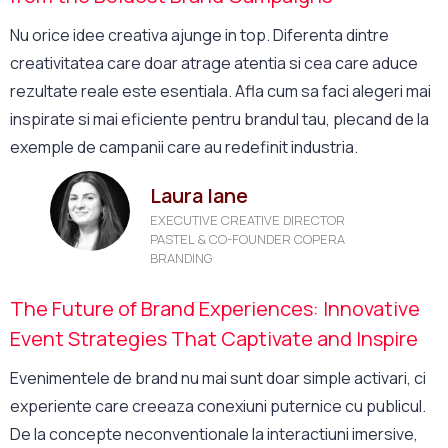
Nu orice idee creativa ajunge in top. Diferenta dintre
creativitatea care doar atrage atentia si cea care aduce
rezultate reale este esentiala. Afla cum sa faci alegeri mai
inspirate si mai eficiente pentru brandul tau, plecand de la
exemple de campanii care au redefinit industria.
Laura Iane
EXECUTIVE CREATIVE DIRECTOR
PASTEL & CO-FOUNDER COPERA
BRANDING
The Future of Brand Experiences: Innovative
Event Strategies That Captivate and Inspire
Evenimentele de brand nu mai sunt doar simple activari, ci
experiente care creeaza conexiuni puternice cu publicul.
De la concepte neconventionale la interactiuni imersive,