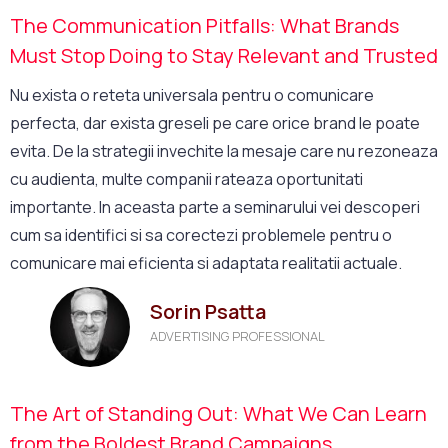
The Communication Pitfalls: What Brands
Must Stop Doing to Stay Relevant and Trusted
Nu exista o reteta universala pentru o comunicare
perfecta, dar exista greseli pe care orice brand le poate
evita. De la strategii invechite la mesaje care nu rezoneaza
cu audienta, multe companii rateaza oportunitati
importante. In aceasta parte a seminarului vei descoperi
cum sa identifici si sa corectezi problemele pentru o
comunicare mai eficienta si adaptata realitatii actuale.
Sorin Psatta
ADVERTISING PROFESSIONAL
The Art of Standing Out: What We Can Learn
from the Boldest Brand Campaigns