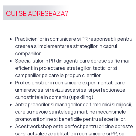
CUI SE ADRESEAZA?
Practicienilor in comunicare si PR responsabili pentru
crearea si implementarea strategiilor in cadrul
companiilor.
Specialistilor in PR din agentii care doresc sa fie mai
eficienti in proiectarea strategiilor, tacticilor si
campaniilor pe care le propun clientilor.
Profesionistilor in comunicare experimentati care
urmaresc sa-si revizuiasca si sa-si perfectioneze
cunostintele in domeniu (upskilling).
Antreprenorilor si managerilor de firme mici si mijlocii,
care au nevoie sa inteleaga mai bine mecanismele
promovarii online si beneficiile pentru afacerile lor.
Acest workshop este perfect pentru oricine doreste
sa-si actualizeze abilitatile in comunicare si PR, sa