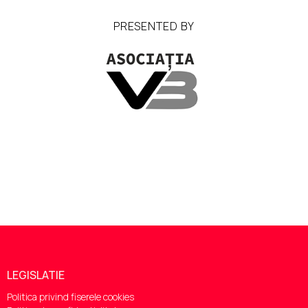
PRESENTED BY
LEGISLATIE
Politica privind fiserele cookies