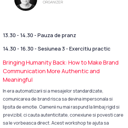
ORGANIZER
13.30 - 14.30 - Pauza de pranz
14.30 - 16.30 - Sesiunea 3 - Exercitiu practic
Bringing Humanity Back: How to Make Brand
Communication More Authentic and
Meaningful
In era automatizarii si a mesajelor standardizate,
comunicarea de brand risca sa devina impersonala si
lipsita de emotie. Oamenii nu mai raspund la limbaj rigid si
previzibil, ci cauta autenticitate, conexiune si povesti care
sa le vorbeasca direct. Acest workshop te ajuta sa