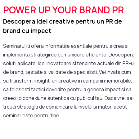
POWER UP YOUR BRAND PR
Descopera idei creative pentru un PR de
brand cu impact
Seminarul iti ofera informatiile esentiale pentru a crea si
implementa strategii de comunicare eficiente. Descopera
solutii aplicate, idei inovatoare si tendinte actuale din PR-ul
de brand, testate si validate de specialisti. Vei invata cum
sa transformi insight-uri creative in campanii memorabile,
sa folosesti tactici dovedite pentru a genera impact si sa
creezi o conexiune autentica cu publicul tau. Daca vrei sa-
ti duci strategia de comunicare la nivelul urmator, acest
seminar este pentru tine.