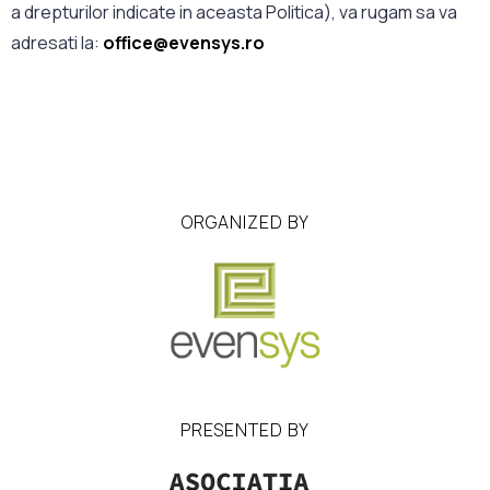
a drepturilor indicate in aceasta Politica), va rugam sa va
adresati la:
office@evensys.ro
ORGANIZED BY
PRESENTED BY