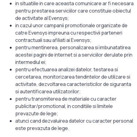
in situatiile in care aceasta comunicare ar fi necesara
pentru prestarea serviciilor care constituie obiectul
de activitate al Evensys;
in cazul unor campanii promotionale organizate de
catre Evensys impreuna cu respectivii parteneri
contractuali sau afiliati ai Evensys;
pentru mentinerea, personalizarea si imbunatatirea
acestei pagini de internet si a serviciilor derulate prin
intermediul ei;
pentru efectuarea analizei datelor, testarea si
cercetarea, monitorizarea tendintelor de utilizare si
activitate, dezvoltarea caracteristicilor de siguranta
si autentificarea utilizatorilor;
pentru transmiterea de materiale cu caracter
publicitar/promotional, in conditiile si limitele
prevazute de lege;
atunci cand dezvaluirea datelor cu caracter personal
este prevazuta de lege.