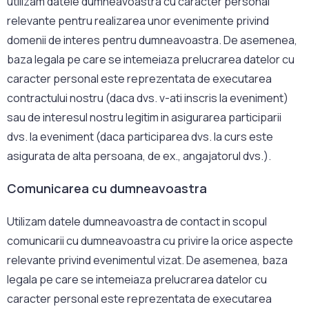
utilizam datele dumneavoastra cu caracter personal
relevante pentru realizarea unor evenimente privind
domenii de interes pentru dumneavoastra. De asemenea,
baza legala pe care se intemeiaza prelucrarea datelor cu
caracter personal este reprezentata de executarea
contractului nostru (daca dvs. v-ati inscris la eveniment)
sau de interesul nostru legitim in asigurarea participarii
dvs. la eveniment (daca participarea dvs. la curs este
asigurata de alta persoana, de ex., angajatorul dvs.).
Comunicarea cu dumneavoastra
Utilizam datele dumneavoastra de contact in scopul
comunicarii cu dumneavoastra cu privire la orice aspecte
relevante privind evenimentul vizat. De asemenea, baza
legala pe care se intemeiaza prelucrarea datelor cu
caracter personal este reprezentata de executarea