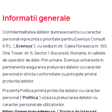
Informatii generale
Confidentialitatea datelor dumneavoastra cu caracter
personal reprezinta o prioritate pentru Evensys Consult
S.R.L. („
Evensys
”), cu sediul in str. Calea Floreasca nr. 165,
One Tower, et. 6, Sector 1, Bucuresti, Romania, in calitate
de operator de date. Prin urmare, Evensys urmareste in
permanenta asigurarea prelucrarii datelor cu caracter
personal in stricta conformitate cu principiile privind
protectia datelor.
Prezenta Politica privind protectia datelor cu caracter
personal (“
Politica
“) vizeaza prelucrarea datelor cu
caracter personal ale utilizatorilor
https://www.pracademy.ro
(“
Pagina de internet
“,