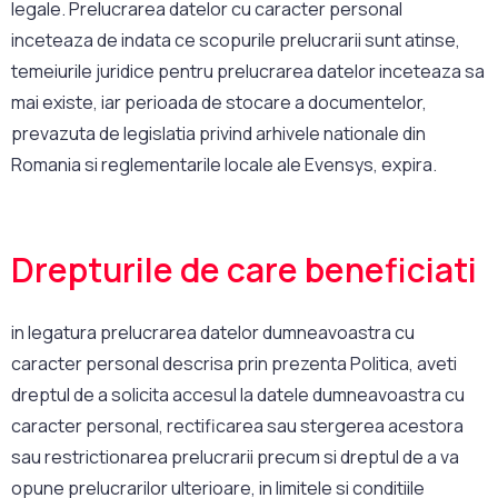
legale. Prelucrarea datelor cu caracter personal
inceteaza de indata ce scopurile prelucrarii sunt atinse,
temeiurile juridice pentru prelucrarea datelor inceteaza sa
mai existe, iar perioada de stocare a documentelor,
prevazuta de legislatia privind arhivele nationale din
Romania si reglementarile locale ale Evensys, expira.
Drepturile de care beneficiati
in legatura prelucrarea datelor dumneavoastra cu
caracter personal descrisa prin prezenta Politica, aveti
dreptul de a solicita accesul la datele dumneavoastra cu
caracter personal, rectificarea sau stergerea acestora
sau restrictionarea prelucrarii precum si dreptul de a va
opune prelucrarilor ulterioare, in limitele si conditiile