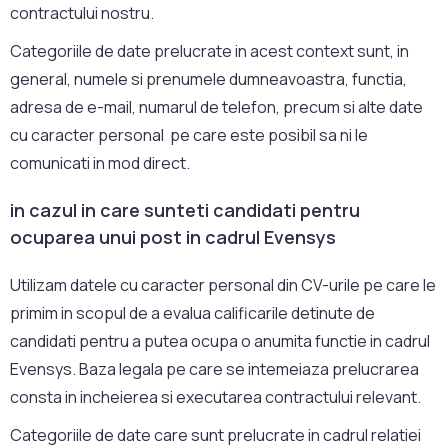
contractului nostru.
Categoriile de date prelucrate in acest context sunt, in
general, numele si prenumele dumneavoastra, functia,
adresa de e-mail, numarul de telefon, precum si alte date
cu caracter personal pe care este posibil sa ni le
comunicati in mod direct.
in cazul in care sunteti candidati pentru
ocuparea unui post in cadrul Evensys
Utilizam datele cu caracter personal din CV-urile pe care le
primim in scopul de a evalua calificarile detinute de
candidati pentru a putea ocupa o anumita functie in cadrul
Evensys. Baza legala pe care se intemeiaza prelucrarea
consta in incheierea si executarea contractului relevant.
Categoriile de date care sunt prelucrate in cadrul relatiei