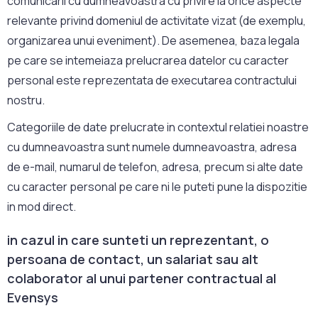
comunicarii cu dumneavoastra cu privire la orice aspecte
relevante privind domeniul de activitate vizat (de exemplu,
organizarea unui eveniment). De asemenea, baza legala
pe care se intemeiaza prelucrarea datelor cu caracter
personal este reprezentata de executarea contractului
nostru.
Categoriile de date prelucrate in contextul relatiei noastre
cu dumneavoastra sunt numele dumneavoastra, adresa
de e-mail, numarul de telefon, adresa, precum si alte date
cu caracter personal pe care ni le puteti pune la dispozitie
in mod direct.
in cazul in care sunteti un reprezentant, o
persoana de contact, un salariat sau alt
colaborator al unui partener contractual al
Evensys