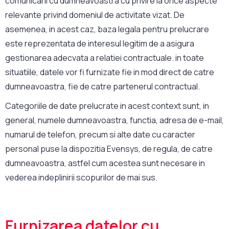
comunicarii cu dumneavoastra cu privire la orice aspecte
relevante privind domeniul de activitate vizat. De
asemenea, in acest caz, baza legala pentru prelucrare
este reprezentata de interesul legitim de a asigura
gestionarea adecvata a relatiei contractuale. in toate
situatiile, datele vor fi furnizate fie in mod direct de catre
dumneavoastra, fie de catre partenerul contractual.
Categoriile de date prelucrate in acest context sunt, in
general, numele dumneavoastra, functia, adresa de e-mail,
numarul de telefon, precum si alte date cu caracter
personal puse la dispozitia Evensys, de regula, de catre
dumneavoastra, astfel cum acestea sunt necesare in
vederea indeplinirii scopurilor de mai sus.
Furnizarea datelor cu