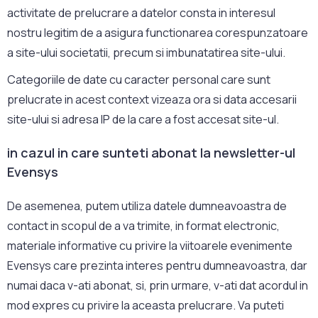
activitate de prelucrare a datelor consta in interesul
nostru legitim de a asigura functionarea corespunzatoare
a site-ului societatii, precum si imbunatatirea site-ului.
Categoriile de date cu caracter personal care sunt
prelucrate in acest context vizeaza ora si data accesarii
site-ului si adresa IP de la care a fost accesat site-ul.
in cazul in care sunteti abonat la newsletter-ul
Evensys
De asemenea, putem utiliza datele dumneavoastra de
contact in scopul de a va trimite, in format electronic,
materiale informative cu privire la viitoarele evenimente
Evensys care prezinta interes pentru dumneavoastra, dar
numai daca v-ati abonat, si, prin urmare, v-ati dat acordul in
mod expres cu privire la aceasta prelucrare. Va puteti