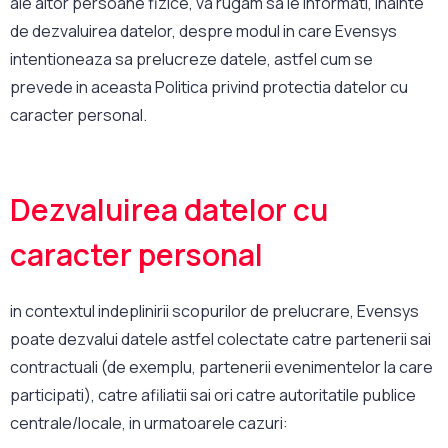
ale altor persoane fizice, va rugam sa le informati, inainte
de dezvaluirea datelor, despre modul in care Evensys
intentioneaza sa prelucreze datele, astfel cum se
prevede in aceasta Politica privind protectia datelor cu
caracter personal.
Dezvaluirea datelor cu
caracter personal
in contextul indeplinirii scopurilor de prelucrare, Evensys
poate dezvalui datele astfel colectate catre partenerii sai
contractuali (de exemplu, partenerii evenimentelor la care
participati), catre afiliatii sai ori catre autoritatile publice
centrale/locale, in urmatoarele cazuri: