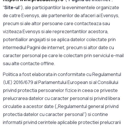
“
Site-ul
“), ale participantilor la evenimentele organizate
de catre Evensys, ale partenerilor de afaceri ai Evensys,
precum si ale altor persoane care contacteaza sau
viziteaza Evensys si ale reprezentantilor acestora,
potentialilor angajati si se aplica datelor colectate prin
intermediul Paginii de internet, precum si altor date cu
caracter personal pe care le colectam prin serviciul e-mail
sau alte contacte offline.
Politica a fost elaborata in conformitate cu Regulamentul
(UE) 2016/679 al Parlamentului European si al Consiliului
privind protectia persoanelor fizice in ceea ce priveste
prelucrarea datelor cu caracter personal si privind libera
circulatie a acestor date („Regulamentul general privind
protectia datelor cu caracter personal”) si contine
informatii privind cerintele aplicabile protectiei prelucrarii