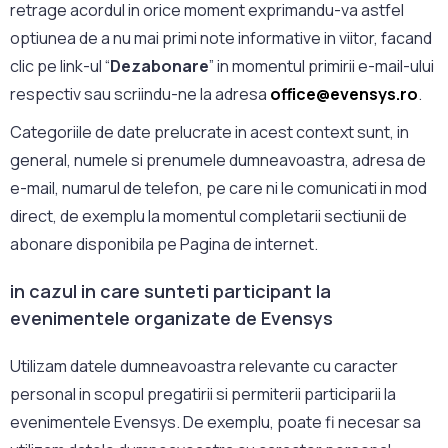
retrage acordul in orice moment exprimandu-va astfel
optiunea de a nu mai primi note informative in viitor, facand
clic pe link-ul “
Dezabonare
” in momentul primirii e-mail-ului
respectiv sau scriindu-ne la adresa
office@evensys.ro
.
Categoriile de date prelucrate in acest context sunt, in
general, numele si prenumele dumneavoastra, adresa de
e-mail, numarul de telefon, pe care ni le comunicati in mod
direct, de exemplu la momentul completarii sectiunii de
abonare disponibila pe Pagina de internet.
in cazul in care sunteti participant la
evenimentele organizate de Evensys
Utilizam datele dumneavoastra relevante cu caracter
personal in scopul pregatirii si permiterii participarii la
evenimentele Evensys. De exemplu, poate fi necesar sa